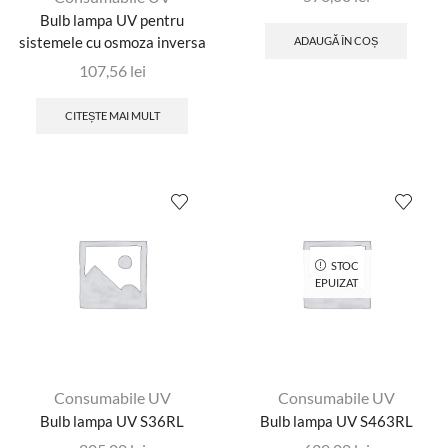
Bulb lampa UV pentru
sistemele cu osmoza inversa
ADAUGĂ ÎN COȘ
107,56
lei
CITEȘTE MAI MULT
STOC
EPUIZAT
Consumabile UV
Consumabile UV
Bulb lampa UV S36RL
Bulb lampa UV S463RL