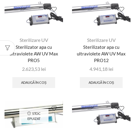
Sterilizare UV
Sterilizare UV
Sterilizator apa cu
Sterilizator apa cu
ultraviolete AW UV Max
ultraviolete AW UV Max
PRO5
PRO12
2.623,53
lei
4.941,18
lei
ADAUGĂ ÎN COȘ
ADAUGĂ ÎN COȘ
STOC
EPUIZAT