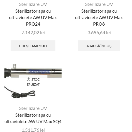
Sterilizare UV
Sterilizare UV
Sterilizator apa cu
Sterilizator apa cu
ultraviolete AW UV Max
ultraviolete AW UV Max
PRO24
PRO8
7.142,02
lei
3.696,64
lei
CITEȘTE MAI MULT
ADAUGĂ ÎN COȘ
STOC
EPUIZAT
Sterilizare UV
Sterilizator apa cu
ultraviolete AW UV Max SQ4
1.511,76
lei