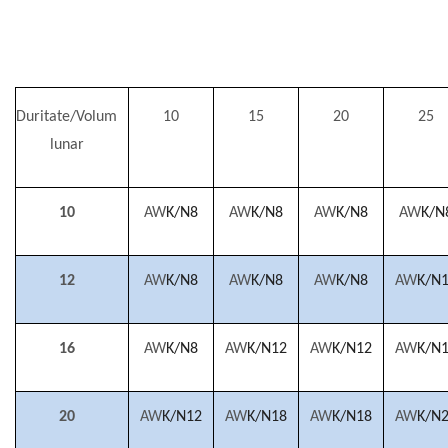
Duritate/Volum
10
15
20
25
lunar
10
AW
K/N8
AW
K/N8
AW
K/N8
AW
K/N
12
AW
K/N8
AW
K/N8
AW
K/N8
AW
K/N
16
AW
K/N8
AW
K/N12
AW
K/N12
AW
K/N
20
AW
K/N12
AW
K/N18
AW
K/N18
AW
K/N