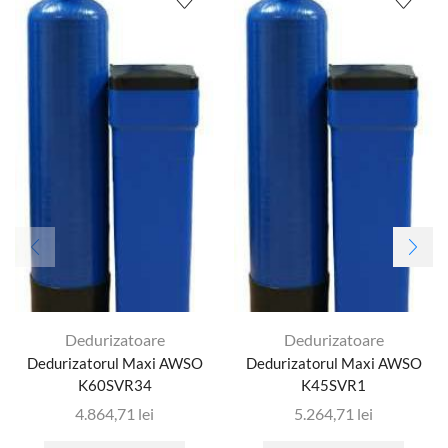
Dedurizatoare
Dedurizatoare
Dedurizatorul Maxi AWSO
Dedurizatorul Maxi AWSO
K60SVR34
K45SVR1
4.864,71
lei
5.264,71
lei