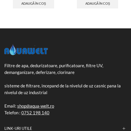
ADAUGĂ ÎN COȘ
ADAUGĂ ÎN COȘ
Filtre de apa, dedurizatoare, purificatoare, filtre UV,
demanganizare, deferizare, clorinare
sisteme de filtrare, incepand de la nivelul de uz casnic pana la
nivelul de uz industrial
Email:
shop@aqua-welt.ro
Telefon :
0752 198 140
LINK-URI UTILE