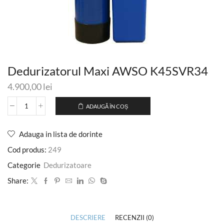
Dedurizatorul Maxi AWSO K45SVR34
4.900,00
lei
ADAUGĂ ÎN COȘ
Adauga in lista de dorinte
Cod produs:
249
Categorie
Dedurizatoare
Share:
DESCRIERE
RECENZII (0)