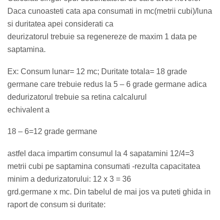
Daca cunoasteti cata apa consumati in mc(metrii cubi)/luna
si duritatea apei considerati ca
deurizatorul trebuie sa regenereze de maxim 1 data pe
saptamina.
Ex: Consum lunar= 12 mc; Duritate totala= 18 grade
germane care trebuie redus la 5 – 6 grade germane adica
dedurizatorul trebuie sa retina calcalurul
echivalent a
18 – 6=12 grade germane
astfel daca impartim consumul la 4 sapatamini 12/4=3
metrii cubi pe saptamina consumati -rezulta capacitatea
minim a dedurizatorului: 12 x 3 = 36
grd.germane x mc. Din tabelul de mai jos va puteti ghida in
raport de consum si duritate: