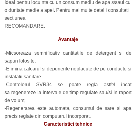
Ideal pentru locuinte cu un consum mediu de apa s/saui cu
o duritate medie a apei. Pentru mai multe detalii consultati
sectiunea
RECOMANDARE.
Avantaje
-Micsoreaza semnificativ cantitatile de detergent si de
sapun folosite.
-Elimina calcarul si depunerile neplacute de pe conducte si
instalatii sanitare
-Controlorul SVR34 se poate regla astfel incat
sa regenereze la intervale de timp regulate sau/si in raport
de volum;
-Regenerarea este automata, consumul de sare si apa
precis reglate din computerul incorporat.
Caracteristici tehnice