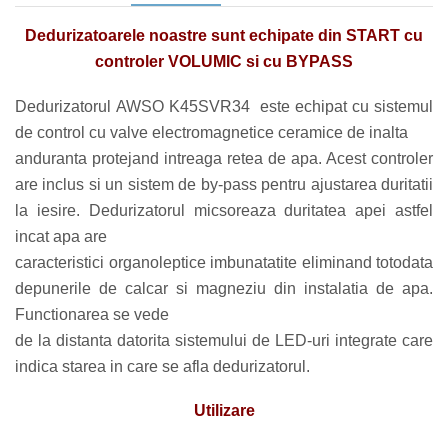
Dedurizatoarele noastre sunt echipate din START cu
controler VOLUMIC si cu BYPASS
Dedurizatorul AWSO K45SVR34 este echipat cu sistemul
de control cu valve electromagnetice ceramice de inalta
anduranta protejand intreaga retea de apa. Acest controler
are inclus si un sistem de by-pass pentru ajustarea duritatii
la iesire. Dedurizatorul micsoreaza duritatea apei astfel
incat apa are
caracteristici organoleptice imbunatatite eliminand totodata
depunerile de calcar si magneziu din instalatia de apa.
Functionarea se vede
de la distanta datorita sistemului de LED-uri integrate care
indica starea in care se afla dedurizatorul.
Utilizare