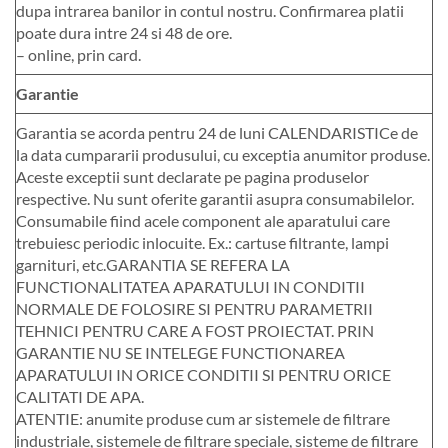
dupa intrarea banilor in contul nostru. Confirmarea platii
poate dura intre 24 si 48 de ore.
– online, prin card.
Garantie
Garantia se acorda pentru 24 de luni CALENDARISTICe de
la data cumpararii produsului, cu exceptia anumitor produse.
Aceste exceptii sunt declarate pe pagina produselor
respective. Nu sunt oferite garantii asupra consumabilelor.
Consumabile fiind acele component ale aparatului care
trebuiesc periodic inlocuite. Ex.: cartuse filtrante, lampi
garnituri, etc.GARANTIA SE REFERA LA
FUNCTIONALITATEA APARATULUI IN CONDITII
NORMALE DE FOLOSIRE SI PENTRU PARAMETRII
TEHNICI PENTRU CARE A FOST PROIECTAT. PRIN
GARANTIE NU SE INTELEGE FUNCTIONAREA
APARATULUI IN ORICE CONDITII SI PENTRU ORICE
CALITATI DE APA.
ATENTIE: anumite produse cum ar sistemele de filtrare
industriale, sistemele de filtrare speciale, sisteme de filtrare