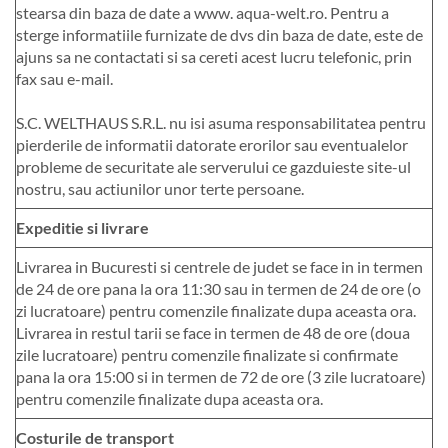
stearsa din baza de date a www. aqua-welt.ro. Pentru a
sterge informatiile furnizate de dvs din baza de date, este de
ajuns sa ne contactati si sa cereti acest lucru telefonic, prin
fax sau e-mail.
S.C. WELTHAUS S.R.L. nu isi asuma responsabilitatea pentru
pierderile de informatii datorate erorilor sau eventualelor
probleme de securitate ale serverului ce gazduieste site-ul
nostru, sau actiunilor unor terte persoane.
Expeditie si livrare
Livrarea in Bucuresti si centrele de judet se face in in termen
de 24 de ore pana la ora 11:30 sau in termen de 24 de ore (o
zi lucratoare) pentru comenzile finalizate dupa aceasta ora.
Livrarea in restul tarii se face in termen de 48 de ore (doua
zile lucratoare) pentru comenzile finalizate si confirmate
pana la ora 15:00 si in termen de 72 de ore (3 zile lucratoare)
pentru comenzile finalizate dupa aceasta ora.
Costurile de transport