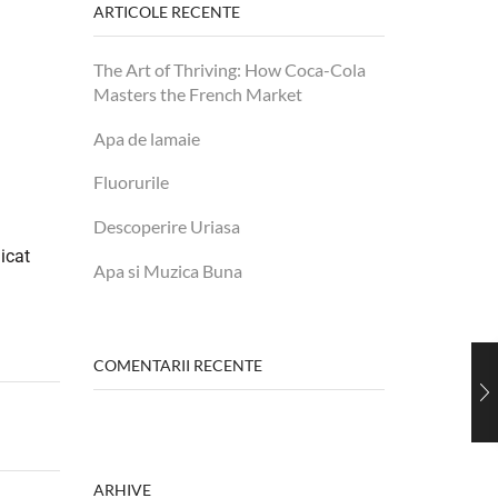
ARTICOLE RECENTE
The Art of Thriving: How Coca-Cola
Masters the French Market
Apa de lamaie
Fluorurile
Descoperire Uriasa
dicat
Apa si Muzica Buna
COMENTARII RECENTE
ARHIVE