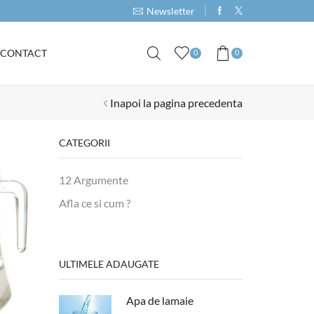
Cumpara produse de minim 1000RON si primeste 
Newsletter
CONTACT
0
0
Inapoi la pagina precedenta
CATEGORII
12 Argumente
Afla ce si cum ?
ULTIMELE ADAUGATE
Apa de lamaie