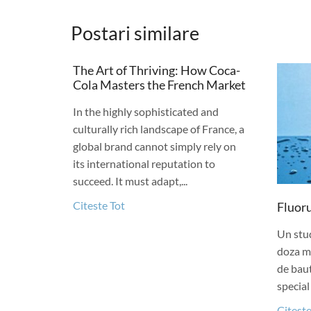
Postari similare
The Art of Thriving: How Coca-
Cola Masters the French Market
In the highly sophisticated and
culturally rich landscape of France, a
global brand cannot simply rely on
its international reputation to
succeed. It must adapt,...
Citeste Tot
Fluoru
Un stud
doza mi
de baut
special 
Citeste