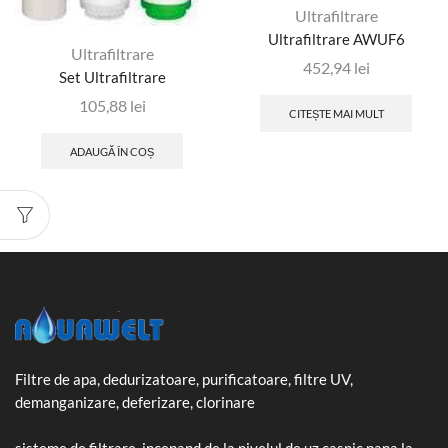
Ultrafiltrare
Ultrafiltrare AWUF6
Ultrafiltrare
452,94
lei
Set Ultrafiltrare
105,88
lei
CITEȘTE MAI MULT
ADAUGĂ ÎN COȘ
Filtre de apa, dedurizatoare, purificatoare, filtre UV,
demanganizare, deferizare, clorinare