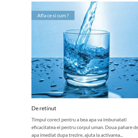
Afla ce si cum ?
De retinut
Timpul corect pentru a bea apa va imbunatati
eficacitatea ei pentru corpul uman. Doua pahare d
apa imediat dupa trezire, ajuta la activarea...