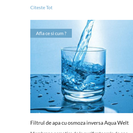
Citeste Tot
Afla ce si cum ?
Filtrul de apa cu osmoza inversa Aqua Welt