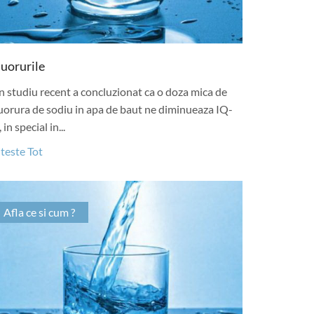
luorurile
 studiu recent a concluzionat ca o doza mica de
uorura de sodiu in apa de baut ne diminueaza IQ-
, in special in...
teste Tot
Afla ce si cum ?