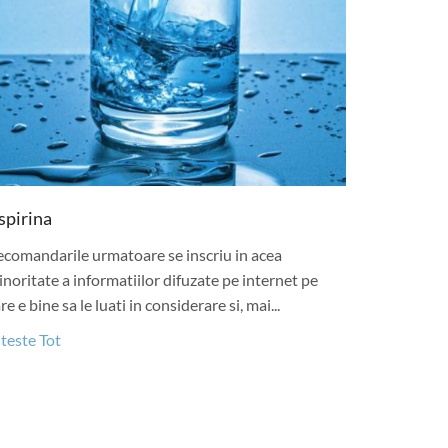
spirina
ecomandarile urmatoare se inscriu in acea
noritate a informatiilor difuzate pe internet pe
re e bine sa le luati in considerare si, mai...
teste Tot