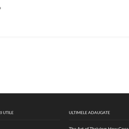
a
I UTILE
ULTIMELE ADAUGATE
The Art of Thriving: How Coca