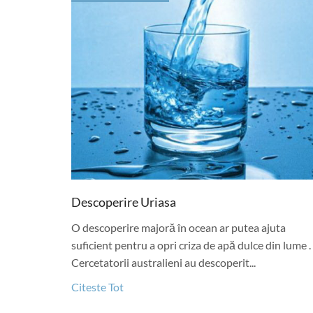
Descoperire Uriasa
O descoperire majoră în ocean ar putea ajuta
suficient pentru a opri criza de apă dulce din lume .
Cercetatorii australieni au descoperit...
Citeste Tot