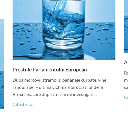
A
Prostiile Parlamentului European
R
Dupa morcovii strambi si bananele curbate, vine
mi
randul apei – ultima victima a birocratilor de la
ca
Bruxelles, care dupa trei ani de investigatii...
Ci
Citeste Tot