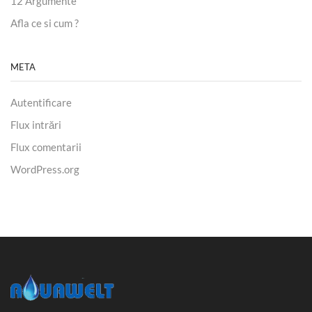
12 Argumente
Afla ce si cum ?
META
Autentificare
Flux intrări
Flux comentarii
WordPress.org