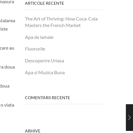
 masura
ARTICOLE RECENTE
The Art of Thriving: How Coca-Cola
stalarea
Masters the French Market
niste
Apa de lamaie
 care au
Fluorurile
Descoperire Uriasa
ura doua
Apa si Muzica Buna
 doua
COMENTARII RECENTE
 o viata
ARHIVE