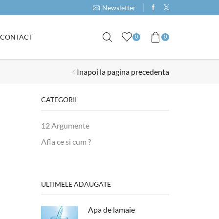
Cumpara produse de minim 1000RON si primeste 
Newsletter
CONTACT
0
0
Inapoi la pagina precedenta
CATEGORII
12 Argumente
Afla ce si cum ?
ULTIMELE ADAUGATE
Apa de lamaie