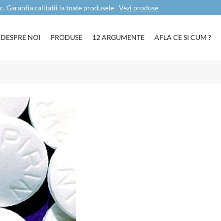
c. Garantia calitatii la toate produsele
Vezi produse
DESPRE NOI
PRODUSE
12 ARGUMENTE
AFLA CE SI CUM ?