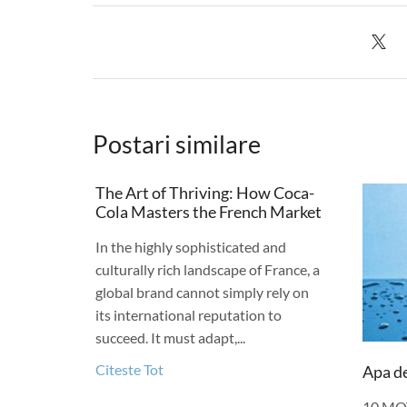
Postari similare
The Art of Thriving: How Coca-
Cola Masters the French Market
In the highly sophisticated and
culturally rich landscape of France, a
global brand cannot simply rely on
its international reputation to
succeed. It must adapt,...
Citeste Tot
Apa d
10 MOT