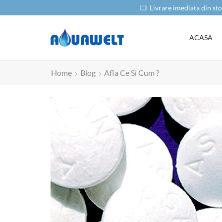
oduse
Livrare imediata din sto
ACASA
Home
Blog
Afla Ce Si Cum ?