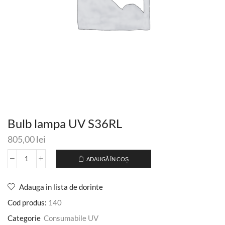
Bulb lampa UV S36RL
805,00
lei
ADAUGĂ ÎN COȘ
Adauga in lista de dorinte
Cod produs:
140
Categorie
Consumabile UV