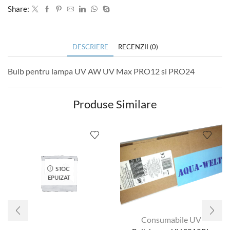
Share:
DESCRIERE
RECENZII (0)
Bulb pentru lampa UV AW UV Max PRO12 si PRO24
Produse Similare
STOC
EPUIZAT
Consumabile UV