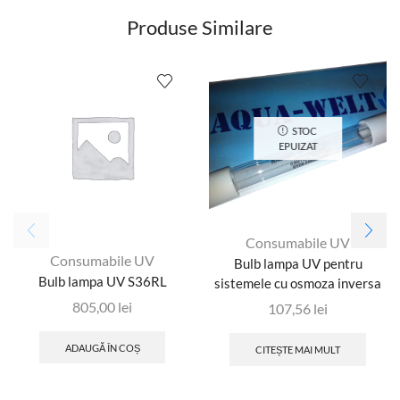
Produse Similare
STOC
EPUIZAT
Consumabile UV
Consumabile UV
Bulb lampa UV pentru
Bulb lampa UV S36RL
sistemele cu osmoza inversa
805,00
lei
107,56
lei
ADAUGĂ ÎN COȘ
CITEȘTE MAI MULT