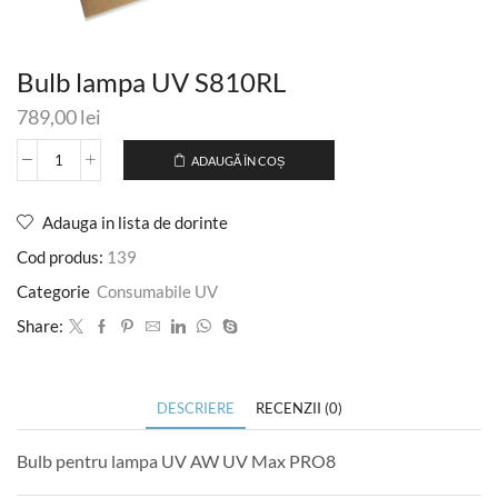
Bulb lampa UV S810RL
789,00
lei
ADAUGĂ ÎN COȘ
Adauga in lista de dorinte
Cod produs:
139
Categorie
Consumabile UV
Share:
DESCRIERE
RECENZII (0)
Bulb pentru lampa UV AW UV Max PRO8