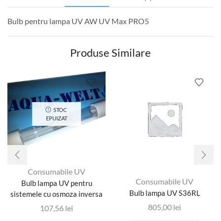
Bulb pentru lampa UV AW UV Max PRO5
Produse Similare
STOC
EPUIZAT
Consumabile UV
Consumabile UV
Bulb lampa UV pentru
Bulb lampa UV S36RL
sistemele cu osmoza inversa
805,00
lei
107,56
lei