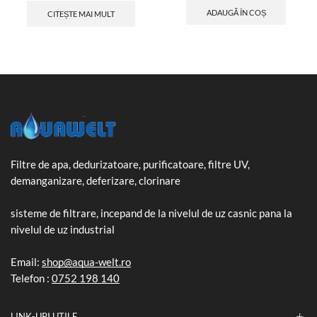
ADAUGĂ ÎN COȘ
CITEȘTE MAI MULT
Filtre de apa, dedurizatoare, purificatoare, filtre UV,
demanganizare, deferizare, clorinare
sisteme de filtrare, incepand de la nivelul de uz casnic pana la
nivelul de uz industrial
Email:
shop@aqua-welt.ro
Telefon :
0752 198 140
LINK-URI UTILE