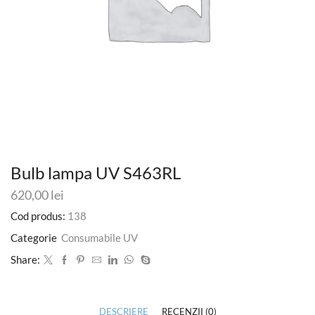
Bulb lampa UV S463RL
620,00
lei
Cod produs:
138
Categorie
Consumabile UV
Share:
DESCRIERE
RECENZII (0)