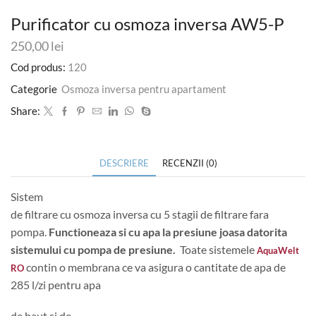
Purificator cu osmoza inversa AW5-P
250,00
lei
Cod produs:
120
Categorie
Osmoza inversa pentru apartament
Share:
DESCRIERE
RECENZII (0)
Sistem
de filtrare cu osmoza inversa cu 5 stagii de filtrare fara
pompa.
Functioneaza si cu apa la presiune joasa datorita
sistemului cu pompa de presiune.
Toate sistemele
AquaWelt
contin o membrana ce va asigura o cantitate de apa de
RO
285 l/zi pentru apa
de baut si de