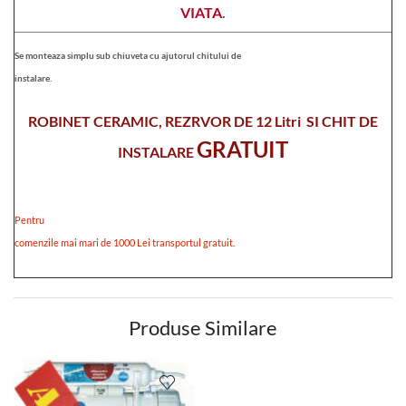
VIATA
.
Se monteaza simplu sub chiuveta cu ajutorul chitului de
instalare.
ROBINET CERAMIC, REZRVOR DE 12 Litri SI CHIT DE
GRATUIT
INSTALARE
Pentru
comenzile mai mari de 1000 Lei transportul gratuit.
Produse Similare