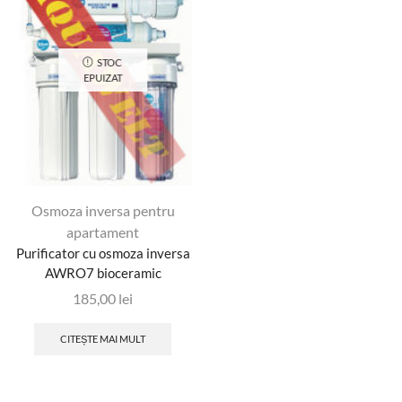
STOC
EPUIZAT
Osmoza inversa pentru
apartament
Purificator cu osmoza inversa
AWRO7 bioceramic
185,00
lei
CITEȘTE MAI MULT