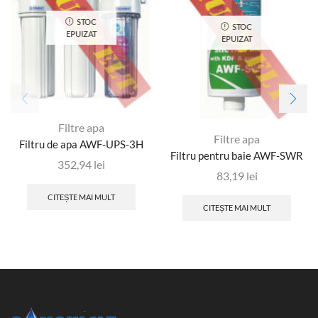
STOC
STOC
EPUIZAT
EPUIZAT
Filtre apa
Filtre apa
Filtru de apa AWF-UPS-3H
Filtru pentru baie AWF-SWR
352,94
lei
83,19
lei
CITEȘTE MAI MULT
CITEȘTE MAI MULT