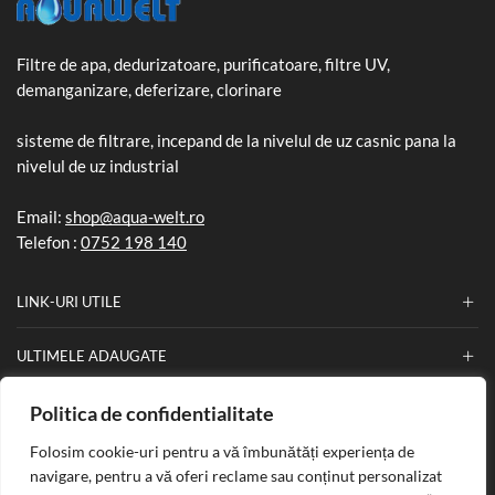
Filtre de apa, dedurizatoare, purificatoare, filtre UV,
demanganizare, deferizare, clorinare
sisteme de filtrare, incepand de la nivelul de uz casnic pana la
nivelul de uz industrial
Email:
shop@aqua-welt.ro
Telefon :
0752 198 140
LINK-URI UTILE
ULTIMELE ADAUGATE
INFORMATII
Politica de confidentialitate
Folosim cookie-uri pentru a vă îmbunătăți experiența de
navigare, pentru a vă oferi reclame sau conținut personalizat