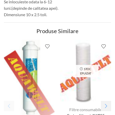
Se inlocuieste odata la 6-12
luni.(depinde de calitatea apei).
Dimensiune 10 x 2.5 toli.
Produse Similare
STOC
EPUIZAT
Filtre consumabile