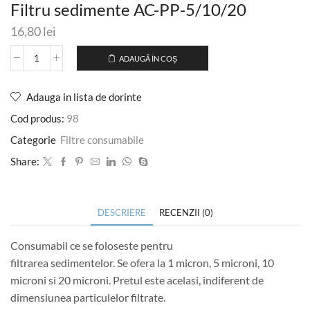
Filtru sedimente AC-PP-5/10/20
16,80
lei
ADAUGĂ ÎN COȘ
Adauga in lista de dorinte
Cod produs:
98
Categorie
Filtre consumabile
Share:
DESCRIERE
RECENZII (0)
Consumabil ce se foloseste pentru
filtrarea sedimentelor. Se ofera la 1 micron, 5 microni, 10
microni si 20 microni. Pretul este acelasi, indiferent de
dimensiunea particulelor filtrate.