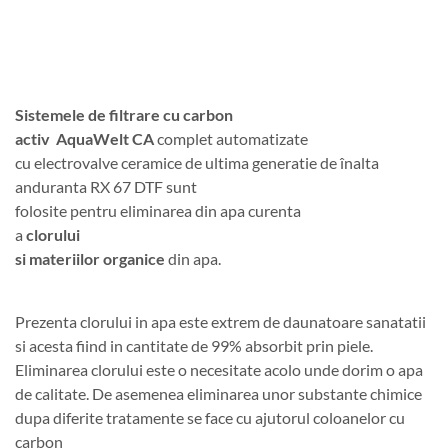
Sistemele de filtrare cu carbon
activ AquaWelt CA
complet automatizate
cu electrovalve ceramice de ultima generatie de înalta
anduranta RX 67 DTF sunt
folosite pentru eliminarea din apa curenta
a
clorului
si materiilor organice
din apa.
Prezenta clorului in apa este extrem de daunatoare sanatatii
si acesta fiind in cantitate de 99% absorbit prin piele.
Eliminarea clorului este o necesitate acolo unde dorim o apa
de calitate. De asemenea eliminarea unor substante chimice
dupa diferite tratamente se face cu ajutorul coloanelor cu
carbon