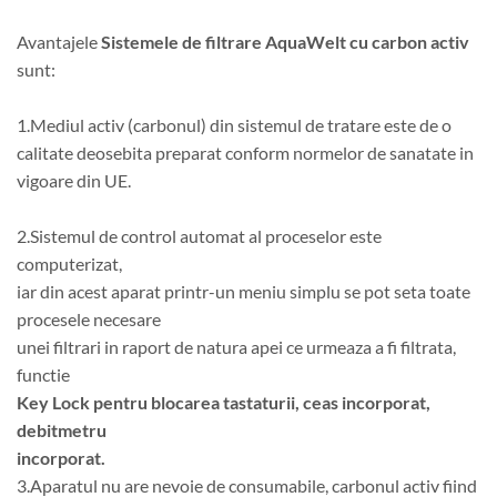
Avantajele
Sistemele de filtrare AquaWelt cu carbon activ
sunt:
1.Mediul activ (carbonul) din sistemul de tratare este de o
calitate deosebita preparat conform normelor de sanatate in
vigoare din UE.
2.Sistemul de control automat al proceselor este
computerizat,
iar din acest aparat printr-un meniu simplu se pot seta toate
procesele necesare
unei filtrari in raport de natura apei ce urmeaza a fi filtrata,
functie
Key Lock pentru blocarea tastaturii, ceas incorporat,
debitmetru
incorporat.
3.Aparatul nu are nevoie de consumabile, carbonul activ fiind