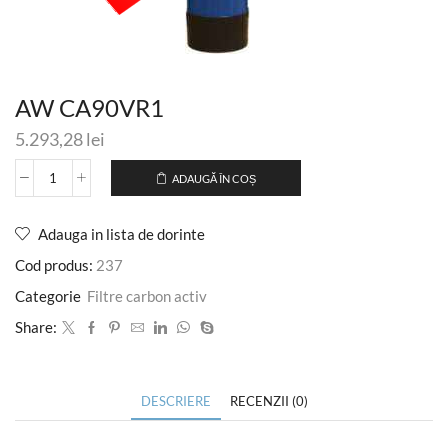
AW CA90VR1
5.293,28
lei
ADAUGĂ ÎN COȘ
Adauga in lista de dorinte
Cod produs:
237
Categorie
Filtre carbon activ
Share:
DESCRIERE
RECENZII (0)