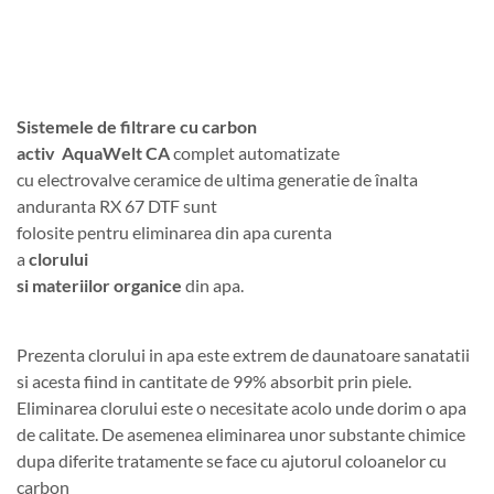
Sistemele de filtrare cu carbon
activ AquaWelt CA
complet automatizate
cu electrovalve ceramice de ultima generatie de înalta
anduranta RX 67 DTF sunt
folosite pentru eliminarea din apa curenta
a
clorului
si materiilor organice
din apa.
Prezenta clorului in apa este extrem de daunatoare sanatatii
si acesta fiind in cantitate de 99% absorbit prin piele.
Eliminarea clorului este o necesitate acolo unde dorim o apa
de calitate. De asemenea eliminarea unor substante chimice
dupa diferite tratamente se face cu ajutorul coloanelor cu
carbon