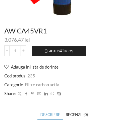
AW CA45VR1
3.076,47
lei
ADAUGĂ ÎN COȘ
Adauga in lista de dorinte
Cod produs:
235
Categorie
Filtre carbon activ
Share:
DESCRIERE
RECENZII (0)