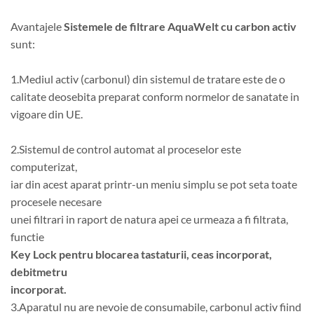
Avantajele
Sistemele de filtrare AquaWelt cu carbon activ
sunt:
1.Mediul activ (carbonul) din sistemul de tratare este de o
calitate deosebita preparat conform normelor de sanatate in
vigoare din UE.
2.Sistemul de control automat al proceselor este
computerizat,
iar din acest aparat printr-un meniu simplu se pot seta toate
procesele necesare
unei filtrari in raport de natura apei ce urmeaza a fi filtrata,
functie
Key Lock pentru blocarea tastaturii, ceas incorporat,
debitmetru
incorporat.
3.Aparatul nu are nevoie de consumabile, carbonul activ fiind