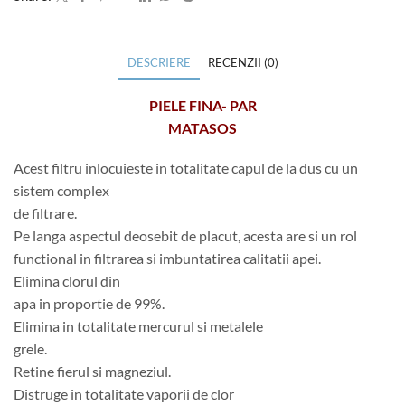
DESCRIERE
RECENZII (0)
PIELE FINA- PAR
MATASOS
Acest filtru inlocuieste in totalitate capul de la dus cu un
sistem complex
de filtrare.
Pe langa aspectul deosebit de placut, acesta are si un rol
functional in filtrarea si imbuntatirea calitatii apei.
Elimina clorul din
apa in proportie de 99%.
Elimina in totalitate mercurul si metalele
grele.
Retine fierul si magneziul.
Distruge in totalitate vaporii de clor