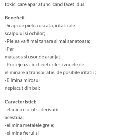
toxici care apar atunci cand faceti dus.
Beneficii:
-Scapi de pielea uscata, iritatii ale
scalpului si ochilor;
-Pielea va fi mai tanara si mai sanatoasa;
-Par
matasos si usor de aranjat;
-Protejeaza incheieturile si zonele de
eliminare a transpiratiei de posibile iritatii ;
-Elimina mirosul
neplacut din bai;
Caracteristici:
-elimina clorul si derivatii
acestuia;
-elimina metalele grele;
-elimina fierul si