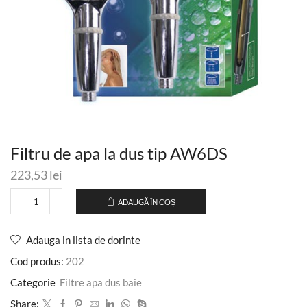
Filtru de apa la dus tip AW6DS
223,53
lei
ADAUGĂ ÎN COȘ
Adauga in lista de dorinte
Cod produs:
202
Categorie
Filtre apa dus baie
Share: