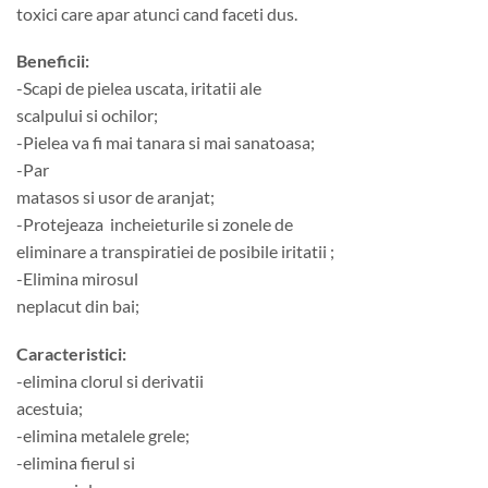
toxici care apar atunci cand faceti dus.
Beneficii:
-Scapi de pielea uscata, iritatii ale
scalpului si ochilor;
-Pielea va fi mai tanara si mai sanatoasa;
-Par
matasos si usor de aranjat;
-Protejeaza incheieturile si zonele de
eliminare a transpiratiei de posibile iritatii ;
-Elimina mirosul
neplacut din bai;
Caracteristici:
-elimina clorul si derivatii
acestuia;
-elimina metalele grele;
-elimina fierul si