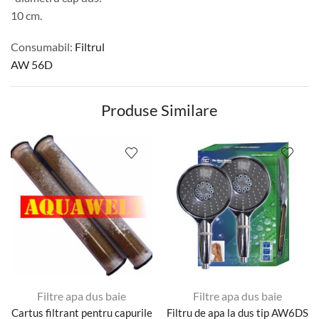
10 cm.
Consumabil:
Filtrul
AW 56D
Produse Similare
Filtre apa dus baie
Filtre apa dus baie
Cartus filtrant pentru capurile
Filtru de apa la dus tip AW6DS