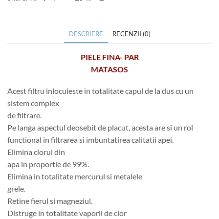
DESCRIERE
RECENZII (0)
PIELE FINA- PAR
MATASOS
Acest filtru inlocuieste in totalitate capul de la dus cu un
sistem complex
de filtrare.
Pe langa aspectul deosebit de placut, acesta are si un rol
functional in filtrarea si imbuntatirea calitatii apei.
Elimina clorul din
apa in proportie de 99%.
Elimina in totalitate mercurul si metalele
grele.
Retine fierul si magneziul.
Distruge in totalitate vaporii de clor