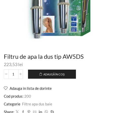
Filtru de apa la dus tip AW5DS
223,53
lei
ADAUGĂ ÎN COȘ
Adauga in lista de dorinte
Cod produs:
200
Categorie
Filtre apa dus baie
Share: