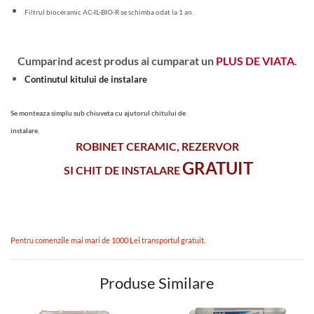
Filtrul bioceramic AC-IL-BIO-R se schimba odat la 1 an.
Cumparind acest produs ai cumparat un
PLUS DE VIATA
.
Continutul kitului de instalare
Se monteaza simplu sub chiuveta cu ajutorul chitului de
instalare.
ROBINET CERAMIC, REZERVOR
GRATUIT
SI CHIT DE INSTALARE
Pentru comenzile mai mari de 1000 Lei transportul gratuit.
Produse Similare