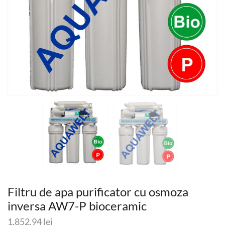
Filtru de apa purificator cu osmoza
inversa AW7-P bioceramic
1.852,94
lei