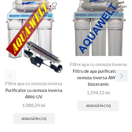
Filtre apa cu osmoza inversa
Filtru de apa purificator cu
osmoza inversa AW7-
Filtre apa cu osmoza inversa
bioceramic
Purificator cu osmoza inversa
1.294,12
lei
AW6-UV
1.088,24
lei
ADAUGĂ ÎN COȘ
ADAUGĂ ÎN COȘ