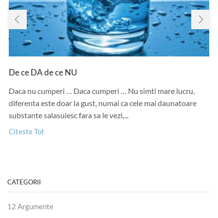
De ce DA de ce NU
Daca nu cumperi … Daca cumperi … Nu simti mare lucru,
diferenta este doar la gust, numai ca cele mai daunatoare
substante salasuiesc fara sa le vezi,...
Citeste Tot
CATEGORII
12 Argumente