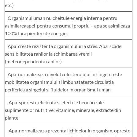
etc.)
Organismul uman nu cheltuie energia interna pentru
asimilareaapei pentru consumul propriu – apa se asimileaza
100% fara pierderi de energie.
Apa creste rezistenta organismului la stres. Apa scade
sensibilitatea ranilor la schimbarea vremii
(meteodependenta ranilor).
Apa normalizeaza nivelul colesterolului in singe, creste
mobilitatea organismului si imbunatateste circulatia
periferica a singelui si fluidelor in organismul uman
Apa sporeste eficienta si efectele benefice ale
suplimentelor nutritive: vitamine, minerale, extracte din
plante
Apa normalizeaza prezenta lichidelor in organism, opreste