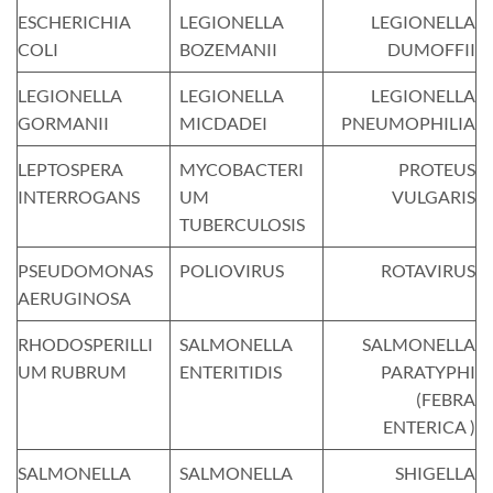
ESCHERICHIA
LEGIONELLA
LEGIONELLA
COLI
BOZEMANII
DUMOFFII
LEGIONELLA
LEGIONELLA
LEGIONELLA
GORMANII
MICDADEI
PNEUMOPHILIA
LEPTOSPERA
MYCOBACTERI
PROTEUS
INTERROGANS
UM
VULGARIS
TUBERCULOSIS
PSEUDOMONAS
POLIOVIRUS
ROTAVIRUS
AERUGINOSA
RHODOSPERILLI
SALMONELLA
SALMONELLA
UM RUBRUM
ENTERITIDIS
PARATYPHI
(FEBRA
ENTERICA )
SALMONELLA
SALMONELLA
SHIGELLA