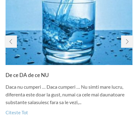
De ce DA de ce NU
Daca nu cumperi … Daca cumperi … Nu simti mare lucru,
diferenta este doar la gust, numai ca cele mai daunatoare
substante salasuiesc fara sa le vezi,...
Citeste Tot