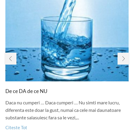
De ce DA de ce NU
Daca nu cumperi … Daca cumperi … Nu simti mare lucru,
diferenta este doar la gust, numai ca cele mai daunatoare
substante salasuiesc fara sa le vezi,...
Citeste Tot