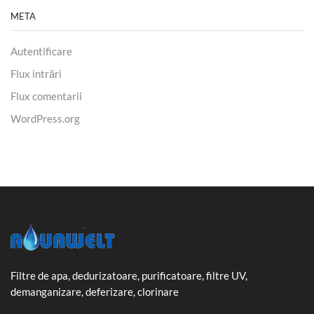
META
Autentificare
Flux intrări
Flux comentarii
WordPress.org
Filtre de apa, dedurizatoare, purificatoare, filtre UV,
demanganizare, deferizare, clorinare