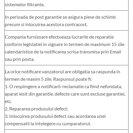
sistemelor filtrante.
In perioada de post garantie se asigura piese de schimb
precum si inlocuirea acestora contracost.
Compania furnizoare efectueaza lucrarile de reparatie
conform legislatiei in vigoare in termen de maximum 15 zile
calendaristice de la notificarea scrisa transmisa prin Email
sau prin posta.
La orice notificare vanzatorul are obligatia sa raspunda in
termen de maxim 5 zile. Raspunsul poate fi:
1. O respimgere a notificarii-reclamatie ca fiind nefondata,
aparat iesit din garantie, defecte care sunt excluse garantiei,
etc.
2. Repararea produsului defect;
3. Inlocuirea produsului defect sau acordarea unei
compensatii la intelegere cu cumparatorul.