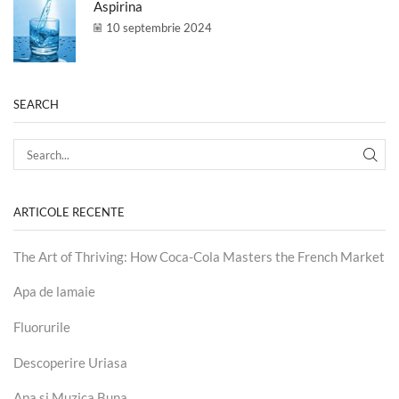
Aspirina
10 septembrie 2024
SEARCH
ARTICOLE RECENTE
The Art of Thriving: How Coca-Cola Masters the French Market
Apa de lamaie
Fluorurile
Descoperire Uriasa
Apa si Muzica Buna