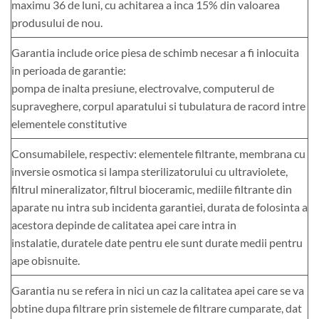
maximu 36 de luni, cu achitarea a inca 15% din valoarea
produsului de nou.
Garantia include orice piesa de schimb necesar a fi inlocuita
in perioada de garantie:
pompa de inalta presiune, electrovalve, computerul de
supraveghere, corpul aparatului si tubulatura de racord intre
elementele constitutive
Consumabilele, respectiv: elementele filtrante, membrana cu
inversie osmotica si lampa sterilizatorului cu ultraviolete,
filtrul mineralizator, filtrul bioceramic, mediile filtrante din
aparate nu intra sub incidenta garantiei, durata de folosinta a
acestora depinde de calitatea apei care intra in
instalatie, duratele date pentru ele sunt durate medii pentru
ape obisnuite.
Garantia nu se refera in nici un caz la calitatea apei care se va
obtine dupa filtrare prin sistemele de filtrare cumparate, dat