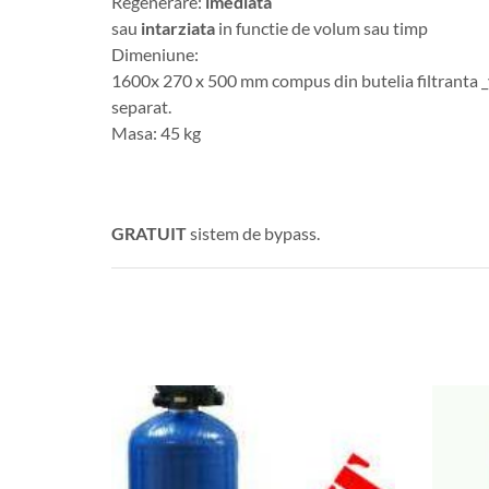
Regenerare:
imediata
sau
intarziata
in functie de volum sau timp
Dimeniune:
1600x 270 x 500 mm compus din butelia filtranta 
separat.
Masa: 45 kg
GRATUIT
sistem de bypass.