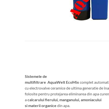
Sistemele de
multifiltrare AquaWelt EcoMix
complet automat
cu electrovalve ceramice de ultima generatie de î
folosite pentru protejarea eliminarea din apa cure
a
calcarului fierului, manganului, amoniacului
si materii organice
din apa.