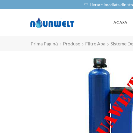
oduse
Livrare imediata din sto
ACASA
Prima Pagină
Produse
Filtre Apa
Sisteme De 