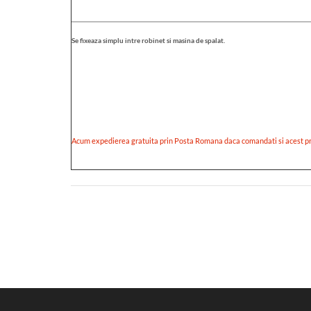
Se fixeaza simplu intre robinet si masina de spalat.
Acum expedierea gratuita prin Posta Romana daca comandati si acest p