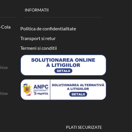
INFORMATII
-Cola
Politica de confidentialitate
Transport si retur
Termeni si conditii
chise
chise
PLATI SECURIZATE