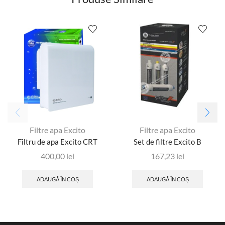
Filtre apa Excito
Filtre apa Excito
Filtru de apa Excito CRT
Set de filtre Excito B
400,00
lei
167,23
lei
ADAUGĂ ÎN COȘ
ADAUGĂ ÎN COȘ