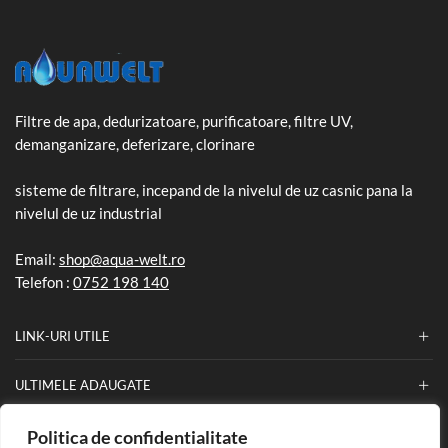
Filtre de apa, dedurizatoare, purificatoare, filtre UV,
demanganizare, deferizare, clorinare
sisteme de filtrare, incepand de la nivelul de uz casnic pana la
nivelul de uz industrial
Email:
shop@aqua-welt.ro
Telefon :
0752 198 140
LINK-URI UTILE
ULTIMELE ADAUGATE
Politica de confidentialitate
INFORMATII