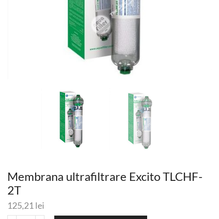
Membrana ultrafiltrare Excito TLCHF-
2T
125,21
lei