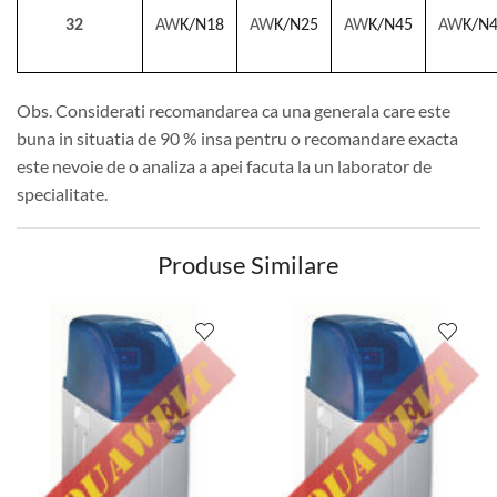
32
AW
K/N18
AW
K/N25
AW
K/N45
AW
K/N
Obs. Considerati recomandarea ca una generala care este
buna in situatia de 90 % insa pentru o recomandare exacta
este nevoie de o analiza a apei facuta la un laborator de
specialitate.
Produse Similare