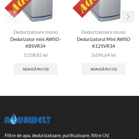
Dedurizatoare mono
Dedurizatoare mono
Dedurizator mini AWSO-
Dedurizatorul Mini AWSO
K8SVR34
K12SVR34
3.558,82
lei
3.696,64
lei
ADAUGĂ ÎN COȘ
ADAUGĂ ÎN COȘ
Filtre de apa, dedurizatoare, purificatoare, filtre UV,