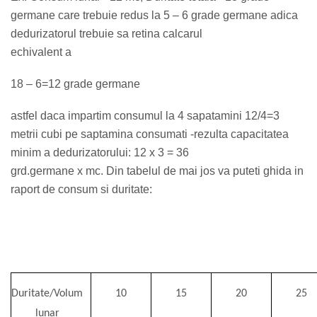
germane care trebuie redus la 5 – 6 grade germane adica
dedurizatorul trebuie sa retina calcarul
echivalent a
18 – 6=12 grade germane
astfel daca impartim consumul la 4 sapatamini 12/4=3
metrii cubi pe saptamina consumati -rezulta capacitatea
minim a dedurizatorului: 12 x 3 = 36
grd.germane x mc. Din tabelul de mai jos va puteti ghida in
raport de consum si duritate:
Duritate/Volum
10
15
20
25
lunar