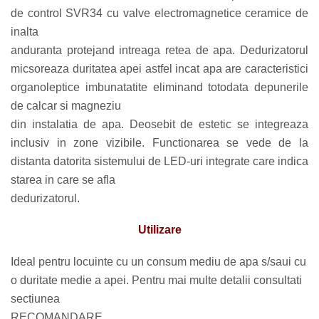
de control SVR34 cu valve electromagnetice ceramice de
inalta
anduranta protejand intreaga retea de apa. Dedurizatorul
micsoreaza duritatea apei astfel incat apa are caracteristici
organoleptice imbunatatite eliminand totodata depunerile
de calcar si magneziu
din instalatia de apa. Deosebit de estetic se integreaza
inclusiv in zone vizibile. Functionarea se vede de la
distanta datorita sistemului de LED-uri integrate care indica
starea in care se afla
dedurizatorul.
Utilizare
Ideal pentru locuinte cu un consum mediu de apa s/saui cu
o duritate medie a apei. Pentru mai multe detalii consultati
sectiunea
RECOMANDARE.