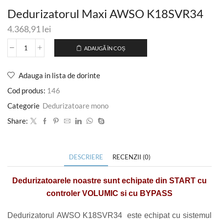
Dedurizatorul Maxi AWSO K18SVR34
4.368,91
lei
ADAUGĂ ÎN COȘ
Adauga in lista de dorinte
Cod produs:
146
Categorie
Dedurizatoare mono
Share:
DESCRIERE
RECENZII (0)
Dedurizatoarele noastre sunt echipate din START cu
controler VOLUMIC si cu BYPASS
Dedurizatorul AWSO K18SVR34 este echipat cu sistemul