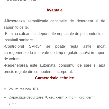
Avantaje
-Micsoreaza semnificativ cantitatile de detergent si de
sapun folosite.
-Elimina calcarul si depunerile neplacute de pe conducte si
instalatii sanitare
-Controlorul SVR34 se poate regla astfel incat
sa regenereze la intervale de timp regulate sau/si in raport
de volum;
-Regenerarea este automata, consumul de sare si apa
precis reglate din computerul incorporat.
Caracteristici tehnice
Volum rasina= 18 l
Capacitate dedurizare 70 grd. germ x mc =
grd. germ
x mc