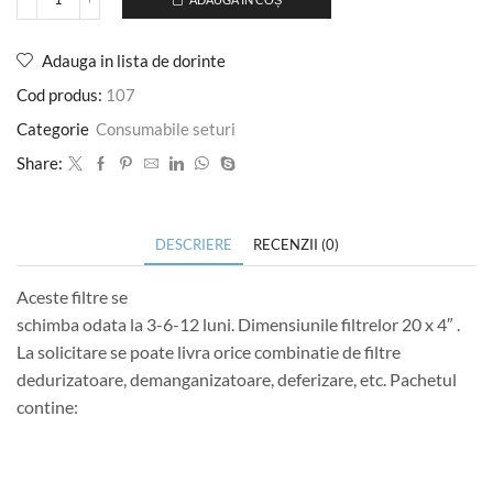
Adauga in lista de dorinte
Cod produs:
107
Categorie
Consumabile seturi
Share:
DESCRIERE
RECENZII (0)
Aceste filtre se
schimba odata la 3-6-12 luni. Dimensiunile filtrelor 20 x 4″ .
La solicitare se poate livra orice combinatie de filtre
dedurizatoare, demanganizatoare, deferizare, etc. Pachetul
contine: