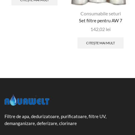
Consumabile seturi
Set filtre pentru AW 7
142,02
lei
CITEȘTE MAI MULT
Filtre de apa, dedurizatoare, purificatoare, filtre UV,
demanganizare, deferizare, clorinare