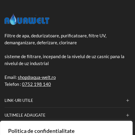
Filtre de apa, dedurizatoare, purificatoare, filtre UV,
demanganizare, deferizare, clorinare
sisteme de filtrare, incepand de la nivelul de uz casnic pana la
nivelul de uz industrial
Email:
shop@aqua-welt.ro
Telefon :
0752 198 140
LINK-URI UTILE
ULTIMELE ADAUGATE
Politica de confidentialitate
INFORMATII