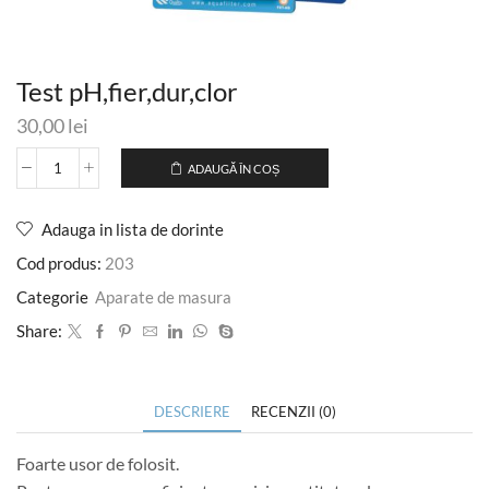
Test pH,fier,dur,clor
30,00
lei
ADAUGĂ ÎN COȘ
Adauga in lista de dorinte
Cod produs:
203
Categorie
Aparate de masura
Share:
DESCRIERE
RECENZII (0)
Foarte usor de folosit.