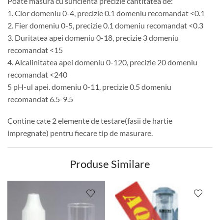
Poate masura cu suficienta precizie cantitatea de:
1. Clor domeniu 0-4, precizie 0.1 domeniu recomandat <0.1
2. Fier domeniu 0-5, precizie 0.1 domeniu recomandat <0.3
3. Duritatea apei domeniu 0-18, precizie 3 domeniu
recomandat <15
4. Alcalinitatea apei domeniu 0-120, precizie 20 domeniu
recomandat <240
5 pH-ul apei. domeniu 0-11, precizie 0.5 domeniu
recomandat 6.5-9.5
Contine cate 2 elemente de testare(fasii de hartie
impregnate) pentru fiecare tip de masurare.
Produse Similare