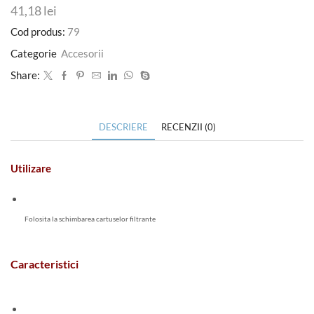
41,18
lei
Cod produs:
79
Categorie
Accesorii
Share:
DESCRIERE
RECENZII (0)
Utilizare
Folosita la schimbarea cartuselor filtrante
Caracteristici