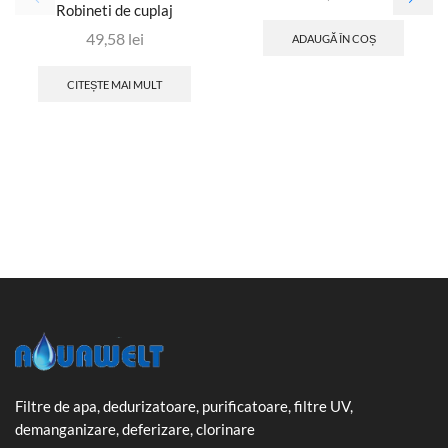
Robineti de cuplaj
49,58
lei
ADAUGĂ ÎN COȘ
CITEȘTE MAI MULT
Filtre de apa, dedurizatoare, purificatoare, filtre UV,
demanganizare, deferizare, clorinare